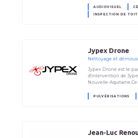
AUDIOVISUEL
C
INSPECTION DE TOI
Jypex Drone
Nettoyage et démoussa
Jypex Drone est le pa
d'intervention de Jyp
Nouvelle-Aquitaine.Ce
PULVÉRISATIONS
Jean-Luc Renou