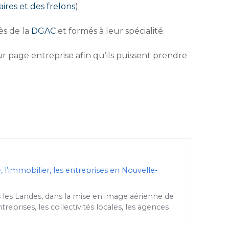
ires et des frelons
).
ès de la
DGAC
et formés à leur spécialité.
r page entreprise afin qu’ils puissent prendre
, l’immobilier, les entreprises en Nouvelle-
 les Landes, dans la mise en image aérienne de
treprises, les collectivités locales, les agences