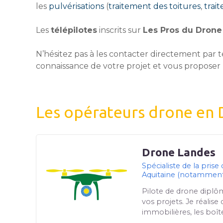
les
pulvérisations
(
traitement des toitures
,
trai
Les
télépilotes
inscrits sur
Les Pros du Drone
N’hésitez pas à les contacter directement par t
connaissance de votre projet et vous proposer 
Les opérateurs drone en 
Drone Landes
Spécialiste de la pris
Aquitaine (notamment 
Pilote de drone diplô
vos projets. Je réalise
immobilières, les bo