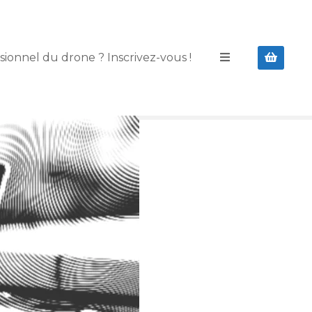
sionnel du drone ? Inscrivez-vous !