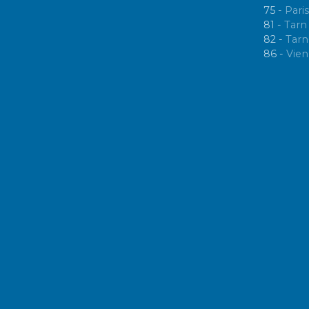
75 -
Paris
81 -
Tarn
82 -
Tarn
86 -
Vie