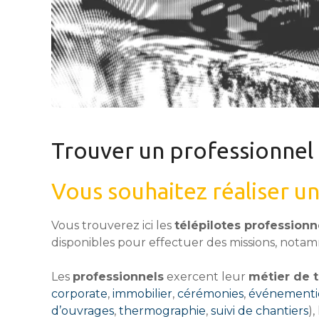
Trouver un professionnel
Vous souhaitez réaliser u
Vous trouverez ici les
télépilotes professionn
disponibles pour effectuer des missions, notamm
Les
professionnels
exercent leur
métier de t
corporate
,
immobilier
,
cérémonies
,
événementi
d’ouvrages
,
thermographie
,
suivi de chantiers
),