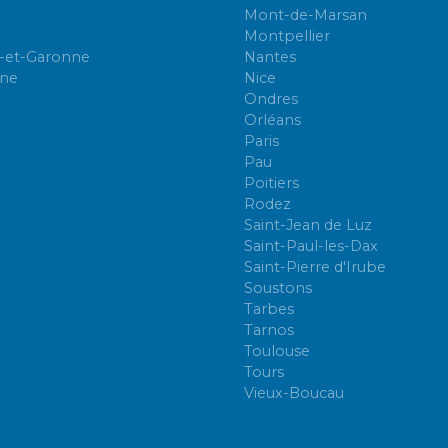
Mont-de-Marsan
Montpellier
-et-Garonne
Nantes
nne
Nice
Ondres
Orléans
Paris
Pau
Poitiers
Rodez
Saint-Jean de Luz
Saint-Paul-les-Dax
Saint-Pierre d'Irube
Soustons
Tarbes
Tarnos
Toulouse
Tours
Vieux-Boucau