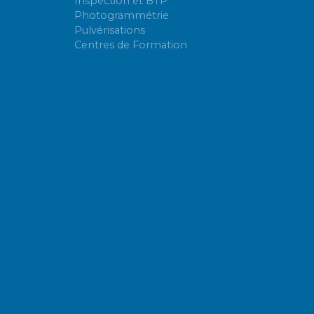
Inspection et BTP
Photogrammétrie
Pulvérisations
Centres de Formation