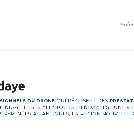
Profes
daye
SIONNELS DU DRONE
QUI RÉALISENT DES
PRESTAT
’HENDAYE ET SES ALENTOURS. HENDAYE EST UNE VI
ES
PYRÉNÉES-ATLANTIQUES
, EN RÉGION
NOUVELLE-