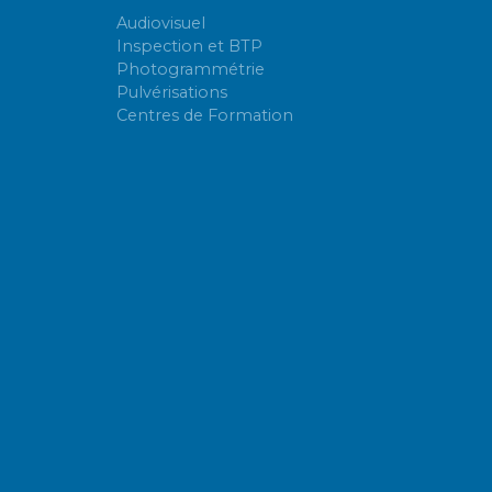
Audiovisuel
Inspection et BTP
Photogrammétrie
Pulvérisations
Centres de Formation