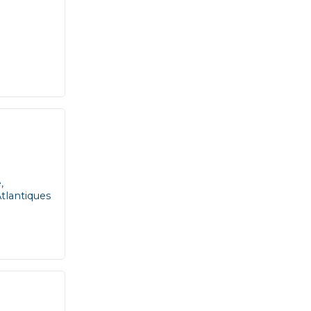
,
tlantiques