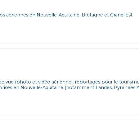
os aériennes en Nouvelle-Aquitaine, Bretagne et Grand-Est
e de vue (photo et vidéo aérienne), reportages pour le tourisme
reprises en Nouvelle-Aquitaine (notamment Landes, Pyrénées A