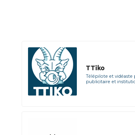
TTiko
Télépilote et vidéaste 
publicitaire et institu