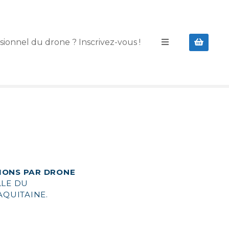
sionnel du drone ? Inscrivez-vous !
IONS PAR DRONE
LLE DU
AQUITAINE
.