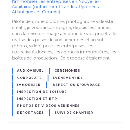
l’immobilier, les entreprises en Nouvelle-
Aquitaine (notamment Landes, Pyrénées
Atlantiques et Gironde)
Pilote de drone diplômé, photographe vidéaste
créatif, je vous accompagne, depuis les Landes,
dans la mise en image aérienne de vos projets. Je
réalise des prises de vue aériennes et au sol
(photo, vidéo) pour les entreprises, les
collectivités locales, les agences immobilières, les
boîtes de production… Je propose également…
AUDIOVISUEL
CÉRÉMONIES
CORPORATE
EVÉNEMENTIEL
IMMOBILIER
INSPECTION D'OUVRAGE
INSPECTION DE TOITURE
INSPECTION ET BTP
PHOTOS ET VIDÉOS AÉRIENNES
REPORTAGES
SUIVI DE CHANTIER