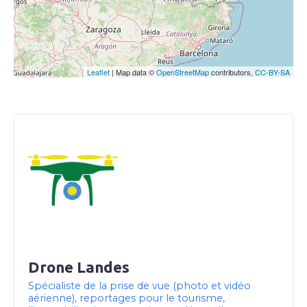
Leaflet
| Map data ©
OpenStreetMap
contributors,
CC-BY-SA
Drone Landes
Spécialiste de la prise de vue (photo et vidéo
aérienne), reportages pour le tourisme,