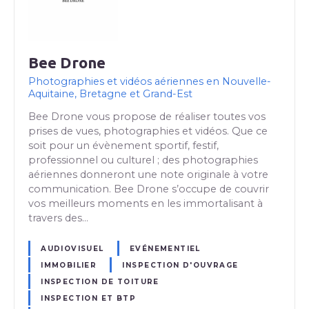
Bee Drone
Photographies et vidéos aériennes en Nouvelle-
Aquitaine, Bretagne et Grand-Est
Bee Drone vous propose de réaliser toutes vos
prises de vues, photographies et vidéos. Que ce
soit pour un évènement sportif, festif,
professionnel ou culturel ; des photographies
aériennes donneront une note originale à votre
communication. Bee Drone s’occupe de couvrir
vos meilleurs moments en les immortalisant à
travers des…
AUDIOVISUEL
EVÉNEMENTIEL
IMMOBILIER
INSPECTION D'OUVRAGE
INSPECTION DE TOITURE
INSPECTION ET BTP