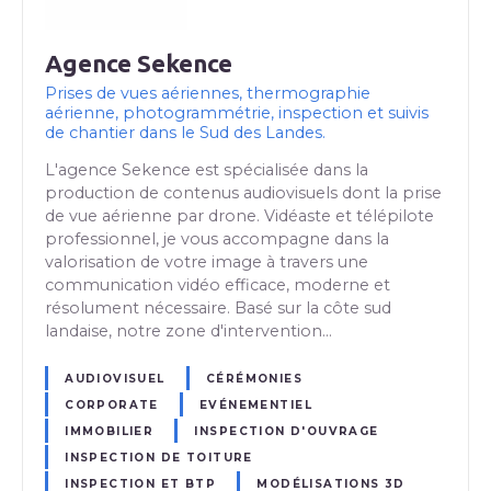
Agence Sekence
Prises de vues aériennes, thermographie
aérienne, photogrammétrie, inspection et suivis
de chantier dans le Sud des Landes.
L'agence Sekence est spécialisée dans la
production de contenus audiovisuels dont la prise
de vue aérienne par drone. Vidéaste et télépilote
professionnel, je vous accompagne dans la
valorisation de votre image à travers une
communication vidéo efficace, moderne et
résolument nécessaire. Basé sur la côte sud
landaise, notre zone d'intervention…
AUDIOVISUEL
CÉRÉMONIES
CORPORATE
EVÉNEMENTIEL
IMMOBILIER
INSPECTION D'OUVRAGE
INSPECTION DE TOITURE
INSPECTION ET BTP
MODÉLISATIONS 3D